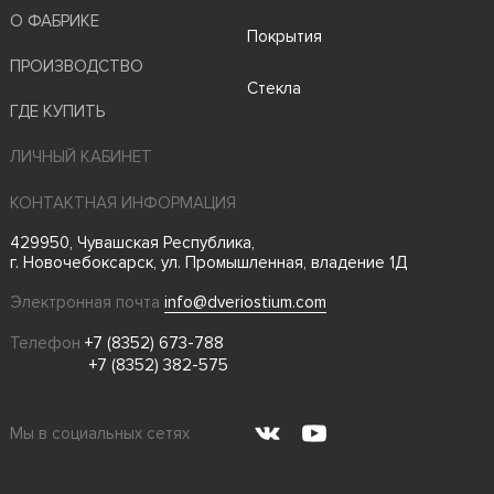
О ФАБРИКЕ
Покрытия
ПРОИЗВОДСТВО
Стекла
ГДЕ КУПИТЬ
ЛИЧНЫЙ КАБИНЕТ
КОНТАКТНАЯ ИНФОРМАЦИЯ
429950, Чувашская Республика,
г. Новочебоксарск, ул. Промышленная, владение 1Д
Электронная почта
info@dveriostium.com
Телефон
+7 (8352) 673-788
+7 (8352) 382-575
Мы в социальных сетях