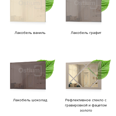
Лакобель ваниль
Лакобель графит
Лакобель шоколад
Рефлективное стекло с
гравировкой и фацетом
золото